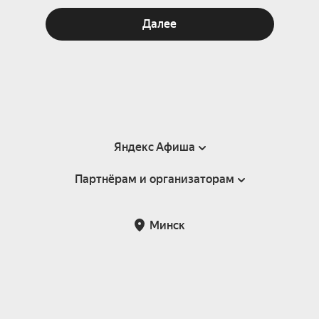
Далее
Яндекс Афиша
Партнёрам и организаторам
Справка
Пользовательское соглашение
Инфопартнёры
Минск