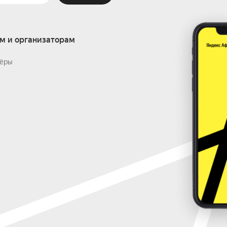
м и организаторам
ёры