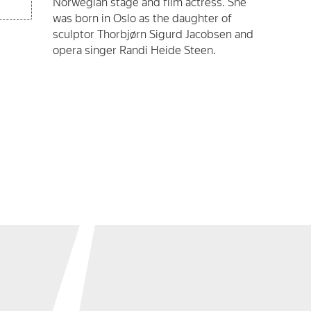
Norwegian stage and film actress. She
was born in Oslo as the daughter of
sculptor Thorbjørn Sigurd Jacobsen and
opera singer Randi Heide Steen.