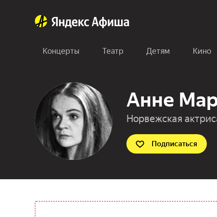
Концерты
Театр
Детям
Кино
Анне Мар
Норвежская актрис
Подписаться