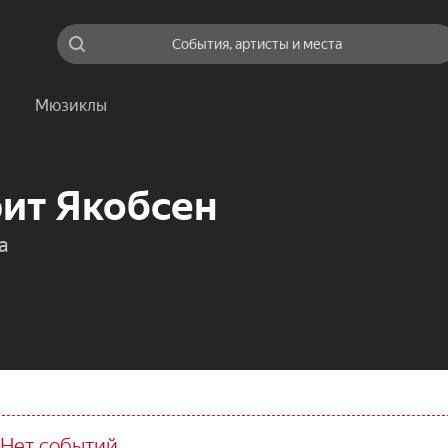
События, артисты и места
Мюзиклы
ит Якобсен
а
Нет событий