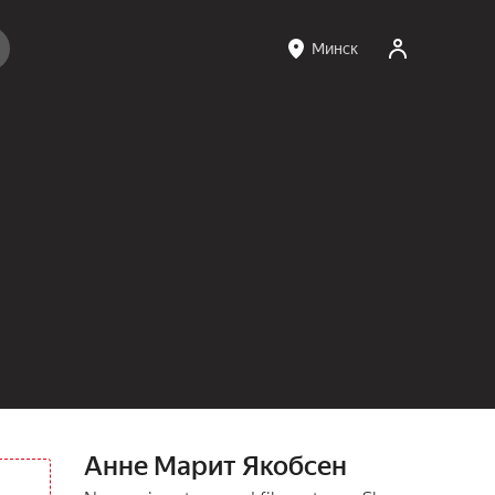
Минск
Анне Марит Якобсен