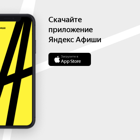
Скачайте
приложение
Яндекс Афиши
Загрузите в
App Store