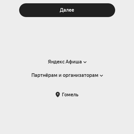
Далее
Яндекс Афиша
Партнёрам и организаторам
Справка
Пользовательское соглашение
Инфопартнёры
Гомель