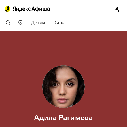
Детям
Кино
Адила Рагимова